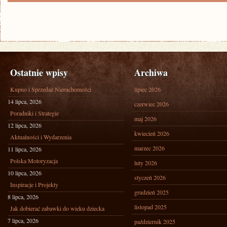
Ostatnie wpisy
Archiwa
Kupno i Sprzedaż Nieruchomości
lipiec 2026
14 lipca, 2026
czerwiec 2026
Poradniki i Strategie
maj 2026
12 lipca, 2026
kwiecień 2026
Aktualności i Wydarzenia
marzec 2026
11 lipca, 2026
Polska Motoryzacja
luty 2026
10 lipca, 2026
styczeń 2026
Inspiracje i Projekty
grudzień 2025
8 lipca, 2026
listopad 2025
Jak dobierać zabawki do wieku dziecka
7 lipca, 2026
październik 2025