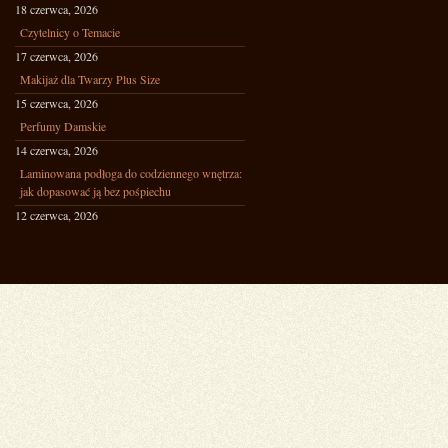
18 czerwca, 2026
Czytelnicy o Temacie
17 czerwca, 2026
Makijaż dla Twarzy Plus Size
15 czerwca, 2026
Perfumy Damskie
14 czerwca, 2026
Laminowana podłoga do codziennego wnętrza:
jak dopasować ją bez pośpiechu
12 czerwca, 2026