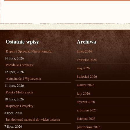
Ostatnie wpisy
Archiwa
Kupno i Sprzedaż Nieruchomości
lipiec 2026
14 lipca, 2026
czerwiec 2026
Poradniki i Strategie
maj 2026
12 lipca, 2026
kwiecień 2026
Aktualności i Wydarzenia
marzec 2026
11 lipca, 2026
Polska Motoryzacja
luty 2026
10 lipca, 2026
styczeń 2026
Inspiracje i Projekty
grudzień 2025
8 lipca, 2026
listopad 2025
Jak dobierać zabawki do wieku dziecka
7 lipca, 2026
październik 2025