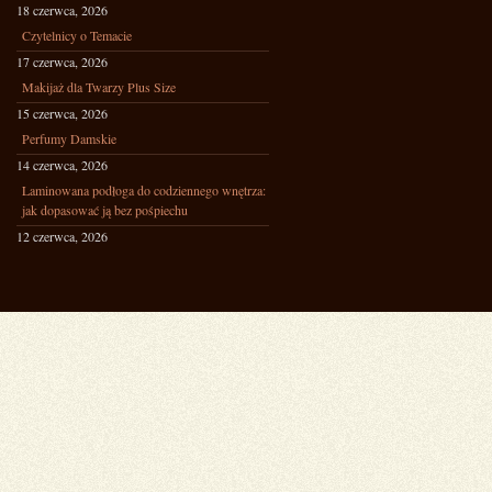
18 czerwca, 2026
Czytelnicy o Temacie
17 czerwca, 2026
Makijaż dla Twarzy Plus Size
15 czerwca, 2026
Perfumy Damskie
14 czerwca, 2026
Laminowana podłoga do codziennego wnętrza:
jak dopasować ją bez pośpiechu
12 czerwca, 2026