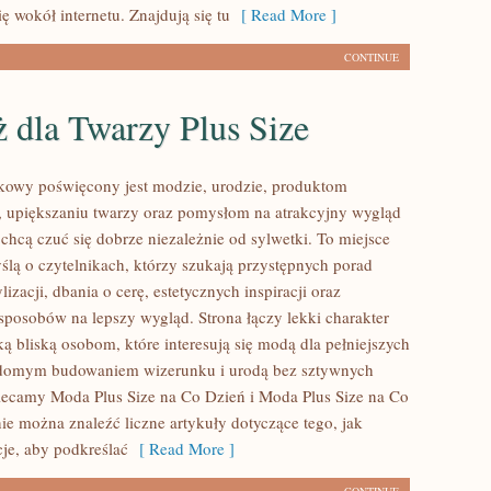
ię wokół internetu. Znajdują się tu
[ Read More ]
CONTINUE
 dla Twarzy Plus Size
kowy poświęcony jest modzie, urodzie, produktom
 upiększaniu twarzy oraz pomysłom na atrakcyjny wygląd
 chcą czuć się dobrze niezależnie od sylwetki. To miejsce
ślą o czytelnikach, którzy szukają przystępnych porad
lizacji, dbania o cerę, estetycznych inspiracji oraz
posobów na lepszy wygląd. Strona łączy lekki charakter
ą bliską osobom, które interesują się modą dla pełniejszych
adomym budowaniem wizerunku i urodą bez sztywnych
ecamy Moda Plus Size na Co Dzień i Moda Plus Size na Co
ie można znaleźć liczne artykuły dotyczące tego, jak
cje, aby podkreślać
[ Read More ]