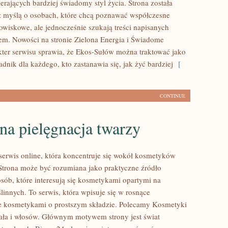
rających bardziej świadomy styl życia. Strona została
 myślą o osobach, które chcą poznawać współczesne
wiskowe, ale jednocześnie szukają treści napisanych
em. Nowości na stronie Zielona Energia i Świadome
ter serwisu sprawia, że Ekos-Sułów można traktować jako
dnik dla każdego, kto zastanawia się, jak żyć bardziej
[
CONTINUE
na pielęgnacja twarzy
 serwis online, która koncentruje się wokół kosmetyków
Strona może być rozumiana jako praktyczne źródło
osób, które interesują się kosmetykami opartymi na
linnych. To serwis, która wpisuje się w rosnące
e kosmetykami o prostszym składzie. Polecamy Kosmetyki
ciała i włosów. Głównym motywem strony jest świat