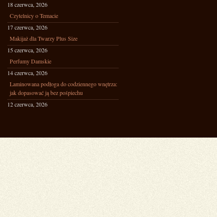
18 czerwca, 2026
Czytelnicy o Temacie
17 czerwca, 2026
Makijaż dla Twarzy Plus Size
15 czerwca, 2026
Perfumy Damskie
14 czerwca, 2026
Laminowana podłoga do codziennego wnętrza:
jak dopasować ją bez pośpiechu
12 czerwca, 2026