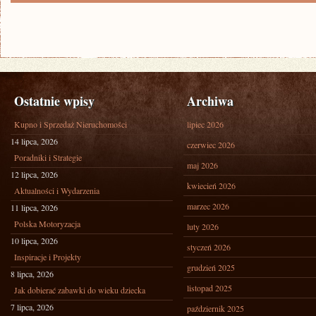
Ostatnie wpisy
Archiwa
Kupno i Sprzedaż Nieruchomości
lipiec 2026
14 lipca, 2026
czerwiec 2026
Poradniki i Strategie
maj 2026
12 lipca, 2026
kwiecień 2026
Aktualności i Wydarzenia
marzec 2026
11 lipca, 2026
Polska Motoryzacja
luty 2026
10 lipca, 2026
styczeń 2026
Inspiracje i Projekty
grudzień 2025
8 lipca, 2026
listopad 2025
Jak dobierać zabawki do wieku dziecka
7 lipca, 2026
październik 2025