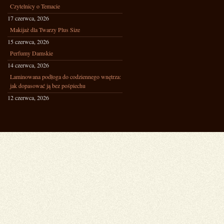
Czytelnicy o Temacie
17 czerwca, 2026
Makijaż dla Twarzy Plus Size
15 czerwca, 2026
Perfumy Damskie
14 czerwca, 2026
Laminowana podłoga do codziennego wnętrza:
jak dopasować ją bez pośpiechu
12 czerwca, 2026