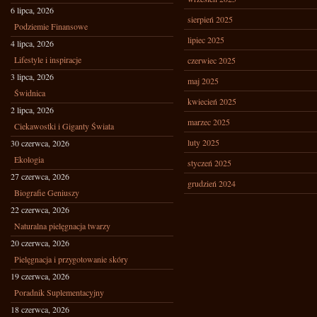
6 lipca, 2026
sierpień 2025
Podziemie Finansowe
lipiec 2025
4 lipca, 2026
Lifestyle i inspiracje
czerwiec 2025
3 lipca, 2026
maj 2025
Świdnica
kwiecień 2025
2 lipca, 2026
marzec 2025
Ciekawostki i Giganty Świata
luty 2025
30 czerwca, 2026
Ekologia
styczeń 2025
27 czerwca, 2026
grudzień 2024
Biografie Geniuszy
22 czerwca, 2026
Naturalna pielęgnacja twarzy
20 czerwca, 2026
Pielęgnacja i przygotowanie skóry
19 czerwca, 2026
Poradnik Suplementacyjny
18 czerwca, 2026