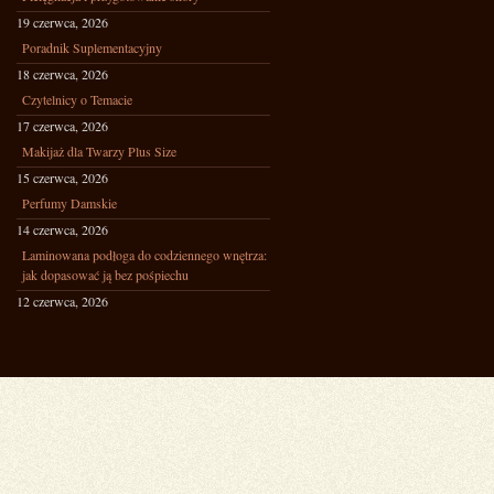
19 czerwca, 2026
Poradnik Suplementacyjny
18 czerwca, 2026
Czytelnicy o Temacie
17 czerwca, 2026
Makijaż dla Twarzy Plus Size
15 czerwca, 2026
Perfumy Damskie
14 czerwca, 2026
Laminowana podłoga do codziennego wnętrza:
jak dopasować ją bez pośpiechu
12 czerwca, 2026