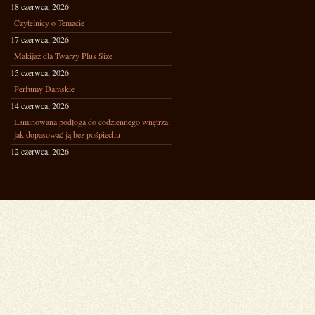
18 czerwca, 2026
Czytelnicy o Temacie
17 czerwca, 2026
Makijaż dla Twarzy Plus Size
15 czerwca, 2026
Perfumy Damskie
14 czerwca, 2026
Laminowana podłoga do codziennego wnętrza:
jak dopasować ją bez pośpiechu
12 czerwca, 2026