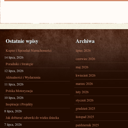
Ostatnie wpisy
Archiwa
Kupno i Sprzedaż Nieruchomości
lipiec 2026
14 lipca, 2026
czerwiec 2026
Poradniki i Strategie
maj 2026
12 lipca, 2026
kwiecień 2026
Aktualności i Wydarzenia
marzec 2026
11 lipca, 2026
Polska Motoryzacja
luty 2026
10 lipca, 2026
styczeń 2026
Inspiracje i Projekty
grudzień 2025
8 lipca, 2026
listopad 2025
Jak dobierać zabawki do wieku dziecka
7 lipca, 2026
październik 2025