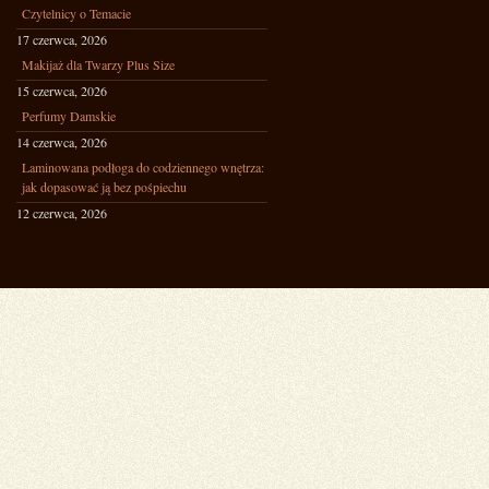
Czytelnicy o Temacie
17 czerwca, 2026
Makijaż dla Twarzy Plus Size
15 czerwca, 2026
Perfumy Damskie
14 czerwca, 2026
Laminowana podłoga do codziennego wnętrza:
jak dopasować ją bez pośpiechu
12 czerwca, 2026