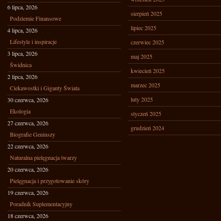
6 lipca, 2026
sierpień 2025
Podziemie Finansowe
lipiec 2025
4 lipca, 2026
Lifestyle i inspiracje
czerwiec 2025
3 lipca, 2026
maj 2025
Świdnica
kwiecień 2025
2 lipca, 2026
marzec 2025
Ciekawostki i Giganty Świata
luty 2025
30 czerwca, 2026
Ekologia
styczeń 2025
27 czerwca, 2026
grudzień 2024
Biografie Geniuszy
22 czerwca, 2026
Naturalna pielęgnacja twarzy
20 czerwca, 2026
Pielęgnacja i przygotowanie skóry
19 czerwca, 2026
Poradnik Suplementacyjny
18 czerwca, 2026