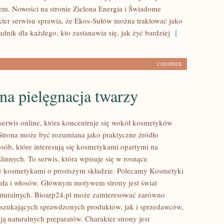
em. Nowości na stronie Zielona Energia i Świadome
ter serwisu sprawia, że Ekos-Sułów można traktować jako
dnik dla każdego, kto zastanawia się, jak żyć bardziej
[
CONTINUE
na pielęgnacja twarzy
 serwis online, która koncentruje się wokół kosmetyków
Strona może być rozumiana jako praktyczne źródło
osób, które interesują się kosmetykami opartymi na
linnych. To serwis, która wpisuje się w rosnące
e kosmetykami o prostszym składzie. Polecamy Kosmetyki
ciała i włosów. Głównym motywem strony jest świat
turalnych. Bioarp24.pl może zainteresować zarówno
szukających sprawdzonych produktów, jak i sprzedawców,
ą naturalnych preparatów. Charakter strony jest