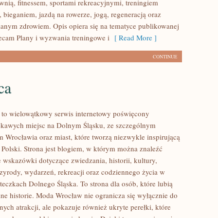
wnią, fitnessem, sportami rekreacyjnymi, treningiem
 bieganiem, jazdą na rowerze, jogą, regeneracją oraz
anym zdrowiem. Opis opiera się na tematyce publikowanej
lecam Plany i wyzwania treningowe i
[ Read More ]
CONTINUE
ca
to wielowątkowy serwis internetowy poświęcony
ekawych miejsc na Dolnym Śląsku, ze szczególnym
 Wrocławia oraz miast, które tworzą niezwykle inspirującą
i Polski. Strona jest blogiem, w którym można znaleźć
wskazówki dotyczące zwiedzania, historii, kultury,
rzyrody, wydarzeń, rekreacji oraz codziennego życia w
teczkach Dolnego Śląska. To strona dla osób, które lubią
ne historie. Moda Wrocław nie ogranicza się wyłącznie do
nych atrakcji, ale pokazuje również ukryte perełki, które