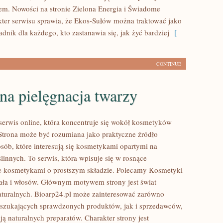
em. Nowości na stronie Zielona Energia i Świadome
ter serwisu sprawia, że Ekos-Sułów można traktować jako
dnik dla każdego, kto zastanawia się, jak żyć bardziej
[
CONTINUE
na pielęgnacja twarzy
 serwis online, która koncentruje się wokół kosmetyków
Strona może być rozumiana jako praktyczne źródło
osób, które interesują się kosmetykami opartymi na
linnych. To serwis, która wpisuje się w rosnące
e kosmetykami o prostszym składzie. Polecamy Kosmetyki
ciała i włosów. Głównym motywem strony jest świat
turalnych. Bioarp24.pl może zainteresować zarówno
szukających sprawdzonych produktów, jak i sprzedawców,
ą naturalnych preparatów. Charakter strony jest