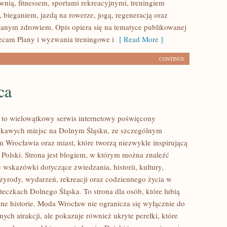
wnią, fitnessem, sportami rekreacyjnymi, treningiem
 bieganiem, jazdą na rowerze, jogą, regeneracją oraz
anym zdrowiem. Opis opiera się na tematyce publikowanej
lecam Plany i wyzwania treningowe i
[ Read More ]
CONTINUE
ca
to wielowątkowy serwis internetowy poświęcony
ekawych miejsc na Dolnym Śląsku, ze szczególnym
 Wrocławia oraz miast, które tworzą niezwykle inspirującą
i Polski. Strona jest blogiem, w którym można znaleźć
wskazówki dotyczące zwiedzania, historii, kultury,
rzyrody, wydarzeń, rekreacji oraz codziennego życia w
teczkach Dolnego Śląska. To strona dla osób, które lubią
ne historie. Moda Wrocław nie ogranicza się wyłącznie do
nych atrakcji, ale pokazuje również ukryte perełki, które