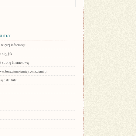
ama:
 więcej informacji
 się, jak
 stronę internetową
www.tunezjamojemiejscenaziemi.pl
aj dalej tutaj