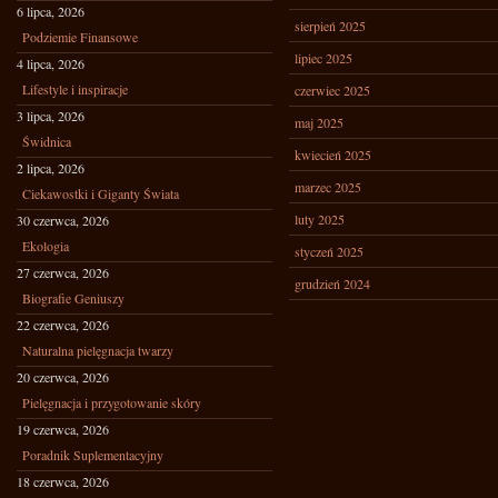
6 lipca, 2026
sierpień 2025
Podziemie Finansowe
lipiec 2025
4 lipca, 2026
Lifestyle i inspiracje
czerwiec 2025
3 lipca, 2026
maj 2025
Świdnica
kwiecień 2025
2 lipca, 2026
marzec 2025
Ciekawostki i Giganty Świata
luty 2025
30 czerwca, 2026
Ekologia
styczeń 2025
27 czerwca, 2026
grudzień 2024
Biografie Geniuszy
22 czerwca, 2026
Naturalna pielęgnacja twarzy
20 czerwca, 2026
Pielęgnacja i przygotowanie skóry
19 czerwca, 2026
Poradnik Suplementacyjny
18 czerwca, 2026