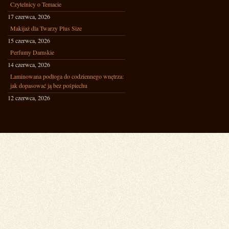
Czytelnicy o Temacie
17 czerwca, 2026
Makijaż dla Twarzy Plus Size
15 czerwca, 2026
Perfumy Damskie
14 czerwca, 2026
Laminowana podłoga do codziennego wnętrza:
jak dopasować ją bez pośpiechu
12 czerwca, 2026