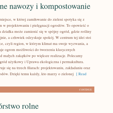
lne nawozy i kompostowanie
 miejsce, w której zamiłowanie do zieleni spotyka się z
 w projektowaniu i pielęgnacji ogrodów. To opowieść o
a działka może zamienić się w spójny ogród, gdzie rośliny
ujnie, a człowiek odzyskuje spokój. W centrum tej idei stoi
ce, czyli region, w którym klimat ma swoje wyzwania, a
aje ogrom możliwości do tworzenia klasycznych
d małych zakątków po większe realizacje. Polecamy
gród użytkowy i Uprawa ekologiczna i permakultura.
uje się na trzech filarach: projektowaniu, zakładaniu oraz
rodów. Dzięki temu każdy, kto marzy o zielonej
[ Read
CONTINUE
órstwo rolne