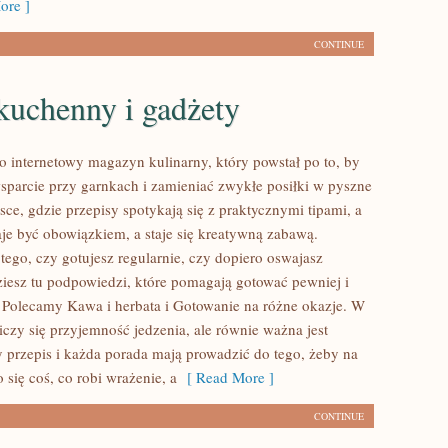
ore ]
CONTINUE
kuchenny i gadżety
to internetowy magazyn kulinarny, który powstał po to, by
sparcie przy garnkach i zamieniać zwykłe posiłki w pyszne
sce, gdzie przepisy spotykają się z praktycznymi tipami, a
aje być obowiązkiem, a staje się kreatywną zabawą.
tego, czy gotujesz regularnie, czy dopiero oswajasz
ziesz tu podpowiedzi, które pomagają gotować pewniej i
. Polecamy Kawa i herbata i Gotowanie na różne okazje. W
iczy się przyjemność jedzenia, ale równie ważna jest
y przepis i każda porada mają prowadzić do tego, żeby na
o się coś, co robi wrażenie, a
[ Read More ]
CONTINUE