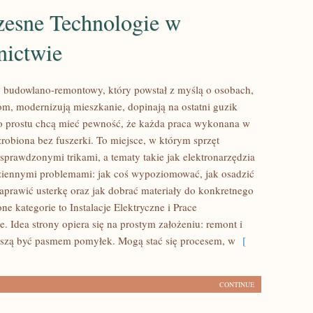
esne Technologie w
ictwie
 budowlano-remontowy, który powstał z myślą o osobach,
om, modernizują mieszkanie, dopinają na ostatni guzik
o prostu chcą mieć pewność, że każda praca wykonana w
zrobiona bez fuszerki. To miejsce, w którym sprzęt
 sprawdzonymi trikami, a tematy takie jak elektronarzędzia
dziennymi problemami: jak coś wypoziomować, jak osadzić
naprawić usterkę oraz jak dobrać materiały do konkretnego
ne kategorie to Instalacje Elektryczne i Prace
 Idea strony opiera się na prostym założeniu: remont i
szą być pasmem pomyłek. Mogą stać się procesem, w
[
CONTINUE