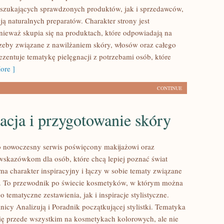
szukających sprawdzonych produktów, jak i sprzedawców,
ą naturalnych preparatów. Charakter strony jest
nieważ skupia się na produktach, które odpowiadają na
zeby związane z nawilżaniem skóry, włosów oraz całego
rezentuje tematykę pielęgnacji z potrzebami osób, które
ore ]
CONTINUE
acja i przygotowanie skóry
to nowoczesny serwis poświęcony makijażowi oraz
kazówkom dla osób, które chcą lepiej poznać świat
ma charakter inspiracyjny i łączy w sobie tematy związane
ą. To przewodnik po świecie kosmetyków, w którym można
 tematyczne zestawienia, jak i inspiracje stylistyczne.
icy Analizują i Poradnik początkującej stylistki. Tematyka
się przede wszystkim na kosmetykach kolorowych, ale nie