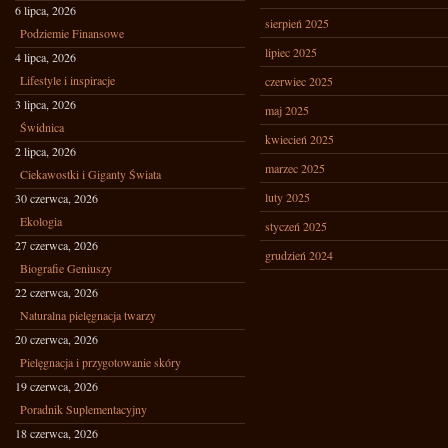
6 lipca, 2026
sierpień 2025
Podziemie Finansowe
lipiec 2025
4 lipca, 2026
Lifestyle i inspiracje
czerwiec 2025
3 lipca, 2026
maj 2025
Świdnica
kwiecień 2025
2 lipca, 2026
marzec 2025
Ciekawostki i Giganty Świata
luty 2025
30 czerwca, 2026
Ekologia
styczeń 2025
27 czerwca, 2026
grudzień 2024
Biografie Geniuszy
22 czerwca, 2026
Naturalna pielęgnacja twarzy
20 czerwca, 2026
Pielęgnacja i przygotowanie skóry
19 czerwca, 2026
Poradnik Suplementacyjny
18 czerwca, 2026