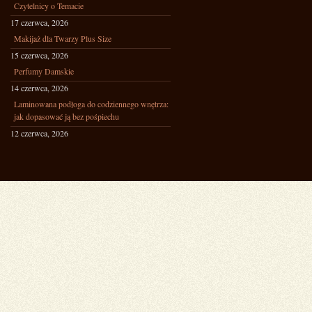
Czytelnicy o Temacie
17 czerwca, 2026
Makijaż dla Twarzy Plus Size
15 czerwca, 2026
Perfumy Damskie
14 czerwca, 2026
Laminowana podłoga do codziennego wnętrza:
jak dopasować ją bez pośpiechu
12 czerwca, 2026