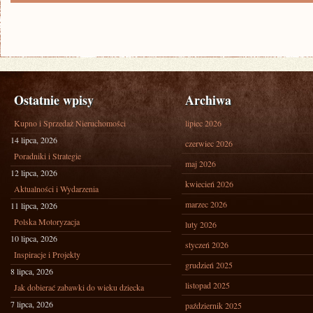
Ostatnie wpisy
Archiwa
Kupno i Sprzedaż Nieruchomości
lipiec 2026
14 lipca, 2026
czerwiec 2026
Poradniki i Strategie
maj 2026
12 lipca, 2026
kwiecień 2026
Aktualności i Wydarzenia
marzec 2026
11 lipca, 2026
Polska Motoryzacja
luty 2026
10 lipca, 2026
styczeń 2026
Inspiracje i Projekty
grudzień 2025
8 lipca, 2026
listopad 2025
Jak dobierać zabawki do wieku dziecka
7 lipca, 2026
październik 2025