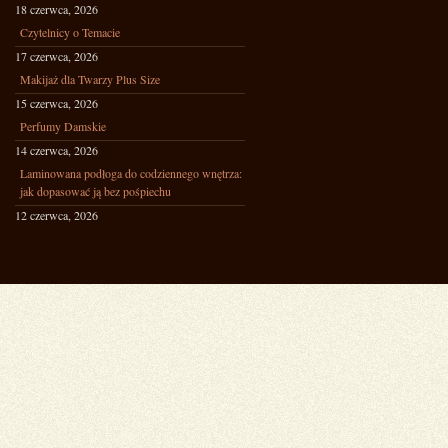
18 czerwca, 2026
Czytelnicy o Temacie
17 czerwca, 2026
Makijaż dla Twarzy Plus Size
15 czerwca, 2026
Perfumy Damskie
14 czerwca, 2026
Laminowana podłoga do codziennego wnętrza:
jak dopasować ją bez pośpiechu
12 czerwca, 2026