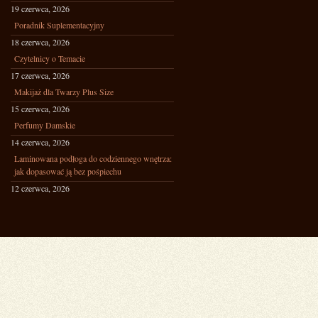
19 czerwca, 2026
Poradnik Suplementacyjny
18 czerwca, 2026
Czytelnicy o Temacie
17 czerwca, 2026
Makijaż dla Twarzy Plus Size
15 czerwca, 2026
Perfumy Damskie
14 czerwca, 2026
Laminowana podłoga do codziennego wnętrza:
jak dopasować ją bez pośpiechu
12 czerwca, 2026