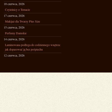
18 czerwca, 2026
Czytelnicy o Temacie
17 czerwca, 2026
Makijaż dla Twarzy Plus Size
15 czerwca, 2026
Perfumy Damskie
14 czerwca, 2026
Laminowana podłoga do codziennego wnętrza:
jak dopasować ją bez pośpiechu
12 czerwca, 2026