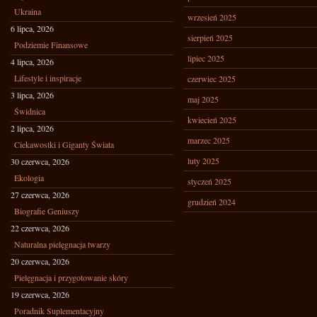
Ukraina
wrzesień 2025
6 lipca, 2026
sierpień 2025
Podziemie Finansowe
lipiec 2025
4 lipca, 2026
Lifestyle i inspiracje
czerwiec 2025
3 lipca, 2026
maj 2025
Świdnica
kwiecień 2025
2 lipca, 2026
marzec 2025
Ciekawostki i Giganty Świata
luty 2025
30 czerwca, 2026
Ekologia
styczeń 2025
27 czerwca, 2026
grudzień 2024
Biografie Geniuszy
22 czerwca, 2026
Naturalna pielęgnacja twarzy
20 czerwca, 2026
Pielęgnacja i przygotowanie skóry
19 czerwca, 2026
Poradnik Suplementacyjny