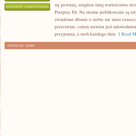
się pewniej, znajdzie tutaj wartościowe tre
PSYCHOLOGIA
MOŻLIWOŚĆ KOMENTOWANIA
Przepisy Fit. Na stronie publikowane są ar
ODCHUDZANIA
ZOSTAŁA WYŁĄCZONA
świadome dbanie o siebie nie musi oznac
przeciwnie, celem serwisu jest udowodnien
przyjemna, a ruch każdego dnia
[ Read M
POSTED BY ADMIN