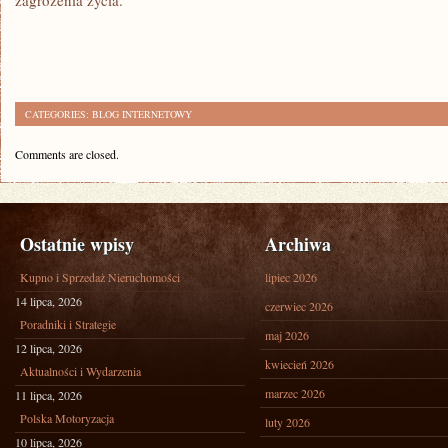
zagrożenia życia.
CATEGORIES:
BLOG INTERNETOWY
Comments are closed.
Ostatnie wpisy
Archiwa
Kupno i Sprzedaż Nieruchomości
lipiec 2026
14 lipca, 2026
czerwiec 2026
Poradniki i Strategie
maj 2026
12 lipca, 2026
kwiecień 2026
Aktualności i Wydarzenia
marzec 2026
11 lipca, 2026
Polska Motoryzacja
luty 2026
10 lipca, 2026