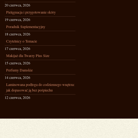
20 czerwca, 2026
Pielęgnacja i przygotowanie skóry
19 czerwca, 2026
Poradnik Suplementacyjny
18 czerwca, 2026
Czytelnicy o Temacie
17 czerwca, 2026
Makijaż dla Twarzy Plus Size
15 czerwca, 2026
Perfumy Damskie
14 czerwca, 2026
Laminowana podłoga do codziennego wnętrza:
jak dopasować ją bez pośpiechu
12 czerwca, 2026