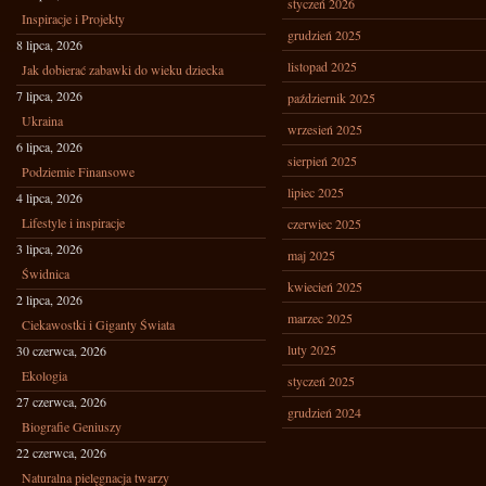
styczeń 2026
Inspiracje i Projekty
grudzień 2025
8 lipca, 2026
listopad 2025
Jak dobierać zabawki do wieku dziecka
7 lipca, 2026
październik 2025
Ukraina
wrzesień 2025
6 lipca, 2026
sierpień 2025
Podziemie Finansowe
lipiec 2025
4 lipca, 2026
Lifestyle i inspiracje
czerwiec 2025
3 lipca, 2026
maj 2025
Świdnica
kwiecień 2025
2 lipca, 2026
marzec 2025
Ciekawostki i Giganty Świata
luty 2025
30 czerwca, 2026
Ekologia
styczeń 2025
27 czerwca, 2026
grudzień 2024
Biografie Geniuszy
22 czerwca, 2026
Naturalna pielęgnacja twarzy