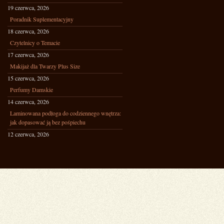
19 czerwca, 2026
Poradnik Suplementacyjny
18 czerwca, 2026
Czytelnicy o Temacie
17 czerwca, 2026
Makijaż dla Twarzy Plus Size
15 czerwca, 2026
Perfumy Damskie
14 czerwca, 2026
Laminowana podłoga do codziennego wnętrza:
jak dopasować ją bez pośpiechu
12 czerwca, 2026