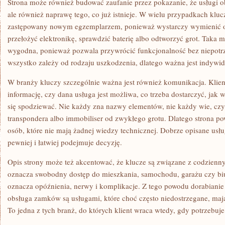
Strona może również budować zaufanie przez pokazanie, że usługi o
ale również naprawę tego, co już istnieje. W wielu przypadkach kl
zastępowany nowym egzemplarzem, ponieważ wystarczy wymienić o
przełożyć elektronikę, sprawdzić baterię albo odtworzyć grot. Taka mo
wygodna, ponieważ pozwala przywrócić funkcjonalność bez niepotr
wszystko zależy od rodzaju uszkodzenia, dlatego ważna jest indywi
W branży kluczy szczególnie ważna jest również komunikacja. Klien
informację, czy dana usługa jest możliwa, co trzeba dostarczyć, jak
się spodziewać. Nie każdy zna nazwy elementów, nie każdy wie, czym
transpondera albo immobiliser od zwykłego grotu. Dlatego strona po
osób, które nie mają żadnej wiedzy technicznej. Dobrze opisane usługi
pewniej i łatwiej podejmuje decyzję.
Opis strony może też akcentować, że klucze są związane z codzienn
oznacza swobodny dostęp do mieszkania, samochodu, garażu czy biu
oznacza opóźnienia, nerwy i komplikacje. Z tego powodu dorabianie
obsługa zamków są usługami, które choć często niedostrzegane, maj
To jedna z tych branż, do których klient wraca wtedy, gdy potrzebuj