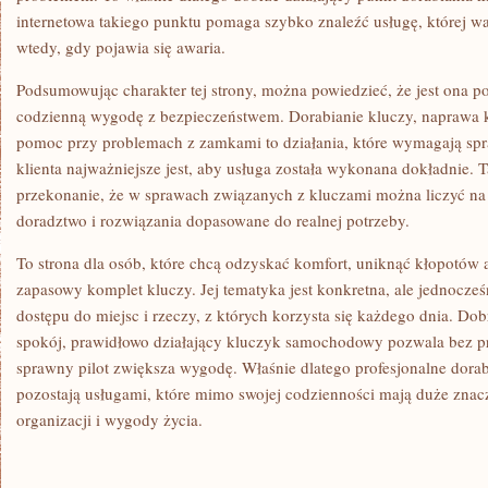
internetowa takiego punktu pomaga szybko znaleźć usługę, której wa
wtedy, gdy pojawia się awaria.
Podsumowując charakter tej strony, można powiedzieć, że jest ona p
codzienną wygodę z bezpieczeństwem. Dorabianie kluczy, naprawa k
pomoc przy problemach z zamkami to działania, które wymagają sp
klienta najważniejsze jest, aby usługa została wykonana dokładnie. 
przekonanie, że w sprawach związanych z kluczami można liczyć na
doradztwo i rozwiązania dopasowane do realnej potrzeby.
To strona dla osób, które chcą odzyskać komfort, uniknąć kłopotów 
zapasowy komplet kluczy. Jej tematyka jest konkretna, ale jednocze
dostępu do miejsc i rzeczy, z których korzysta się każdego dnia. D
spokój, prawidłowo działający kluczyk samochodowy pozwala bez pr
sprawny pilot zwiększa wygodę. Właśnie dlatego profesjonalne dorab
pozostają usługami, które mimo swojej codzienności mają duże znac
organizacji i wygody życia.