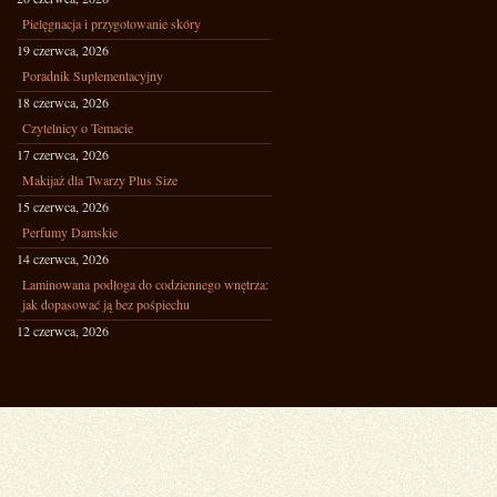
Pielęgnacja i przygotowanie skóry
19 czerwca, 2026
Poradnik Suplementacyjny
18 czerwca, 2026
Czytelnicy o Temacie
17 czerwca, 2026
Makijaż dla Twarzy Plus Size
15 czerwca, 2026
Perfumy Damskie
14 czerwca, 2026
Laminowana podłoga do codziennego wnętrza:
jak dopasować ją bez pośpiechu
12 czerwca, 2026