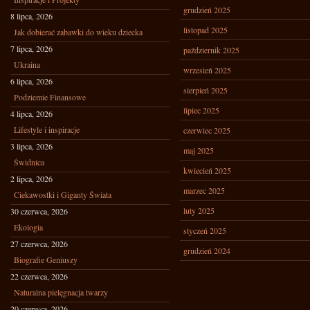
grudzień 2025
8 lipca, 2026
listopad 2025
Jak dobierać zabawki do wieku dziecka
7 lipca, 2026
październik 2025
Ukraina
wrzesień 2025
6 lipca, 2026
sierpień 2025
Podziemie Finansowe
lipiec 2025
4 lipca, 2026
Lifestyle i inspiracje
czerwiec 2025
3 lipca, 2026
maj 2025
Świdnica
kwiecień 2025
2 lipca, 2026
marzec 2025
Ciekawostki i Giganty Świata
luty 2025
30 czerwca, 2026
Ekologia
styczeń 2025
27 czerwca, 2026
grudzień 2024
Biografie Geniuszy
22 czerwca, 2026
Naturalna pielęgnacja twarzy
20 czerwca, 2026