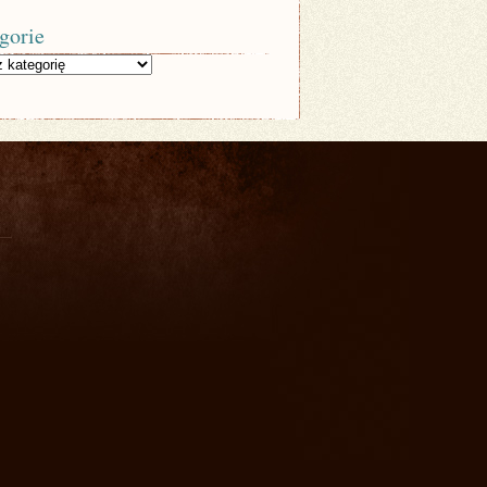
gorie