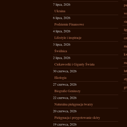
7 lipca, 2026
pa
Ukraina
wr
6 lipca, 2026
si
Podziemie Finansowe
li
4 lipca, 2026
Lifestyle i inspiracje
cz
3 lipca, 2026
ma
Świdnica
kw
2 lipca, 2026
ma
Ciekawostki i Giganty Świata
lu
30 czerwca, 2026
Ekologia
st
27 czerwca, 2026
gr
Biografie Geniuszy
22 czerwca, 2026
Naturalna pielęgnacja twarzy
20 czerwca, 2026
Pielęgnacja i przygotowanie skóry
19 czerwca, 2026