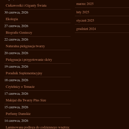
marzec 2025
Ciekawostki i Giganty Świata
luty 2025
30 czerwca, 2026
Ekologia
styczeń 2025
27 czerwca, 2026
grudzień 2024
Biografie Geniuszy
22 czerwca, 2026
Naturalna pielęgnacja twarzy
20 czerwca, 2026
Pielęgnacja i przygotowanie skóry
19 czerwca, 2026
Poradnik Suplementacyjny
18 czerwca, 2026
Czytelnicy o Temacie
17 czerwca, 2026
Makijaż dla Twarzy Plus Size
15 czerwca, 2026
Perfumy Damskie
14 czerwca, 2026
Laminowana podłoga do codziennego wnętrza: