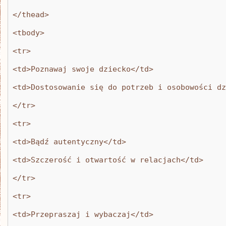
</thead>
<tbody>
<tr>
<td>Poznawaj swoje dziecko</td>
<td>Dostosowanie się do potrzeb i osobowości dz
</tr>
<tr>
<td>Bądź autentyczny</td>
<td>Szczerość i otwartość w relacjach</td>
</tr>
<tr>
<td>Przepraszaj i wybaczaj</td>