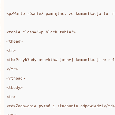
<p>Warto również pamiętać, że komunikacja to ni
<table class="wp-block-table">
<thead>
<tr>
<th>Przykłady aspektów jasnej komunikacji w rel
</tr>
</thead>
<tbody>
<tr>
<td>Zadawanie pytań i słuchanie odpowiedzi</td>