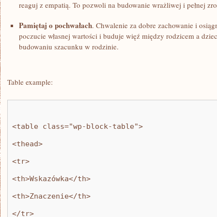
reaguj z empatią. To pozwoli na budowanie wrażliwej i‌ pełnej zro
Pamiętaj o pochwałach
. Chwalenie za dobre⁣ zachowanie i ⁣osią
poczucie własnej wartości i ‍buduje więź ‍między rodzicem a⁢ dzi
budowaniu‌ szacunku w ⁣rodzinie.
Table example:
<table class="wp-block-table">
<thead>
<tr>
<th>Wskazówka</th>
<th>Znaczenie</th>
</tr>