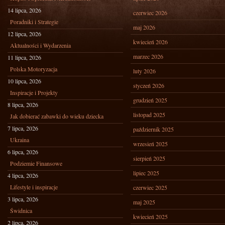
14 lipca, 2026
czerwiec 2026
Poradniki i Strategie
maj 2026
12 lipca, 2026
kwiecień 2026
Aktualności i Wydarzenia
marzec 2026
11 lipca, 2026
Polska Motoryzacja
luty 2026
10 lipca, 2026
styczeń 2026
Inspiracje i Projekty
grudzień 2025
8 lipca, 2026
listopad 2025
Jak dobierać zabawki do wieku dziecka
7 lipca, 2026
październik 2025
Ukraina
wrzesień 2025
6 lipca, 2026
sierpień 2025
Podziemie Finansowe
lipiec 2025
4 lipca, 2026
Lifestyle i inspiracje
czerwiec 2025
3 lipca, 2026
maj 2025
Świdnica
kwiecień 2025
2 lipca, 2026