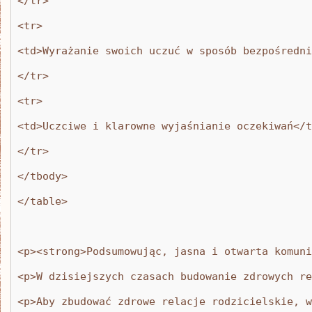
</tr>
<tr>
<td>Wyrażanie swoich uczuć w sposób bezpośredni
</tr>
<tr>
<td>Uczciwe i klarowne wyjaśnianie oczekiwań</t
</tr>
</tbody>
</table>
<p><strong>Podsumowując, jasna i otwarta komuni
<p>W dzisiejszych czasach budowanie zdrowych re
<p>Aby zbudować zdrowe relacje rodzicielskie, w