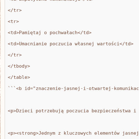
</tr>
<tr>
<td>Pamiętaj o pochwałach</td>
<td>Umacnianie poczucia własnej wartości</td>
</tr>
</tbody>
</table>
```<b id="znaczenie-jasnej-i-otwartej-komunikac
<p>Dzieci potrzebują poczucia bezpieczeństwa i 
<p><strong>Jednym z kluczowych elementów jasnej