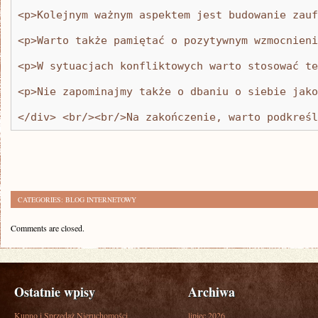
<p>Kolejnym ważnym aspektem jest budowanie zauf
<p>Warto także pamiętać o pozytywnym wzmocnieni
<p>W sytuacjach konfliktowych warto stosować te
<p>Nie zapominajmy także o dbaniu o siebie jako
</div> <br/><br/>Na zakończenie, warto podkreśl
CATEGORIES:
BLOG INTERNETOWY
Comments are closed.
Ostatnie wpisy
Archiwa
Kupno i Sprzedaż Nieruchomości
lipiec 2026