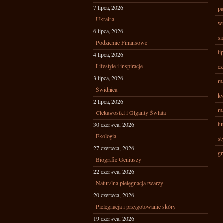
7 lipca, 2026
pa
Ukraina
wr
6 lipca, 2026
si
Podziemie Finansowe
li
4 lipca, 2026
Lifestyle i inspiracje
cz
3 lipca, 2026
ma
Świdnica
kw
2 lipca, 2026
ma
Ciekawostki i Giganty Świata
lu
30 czerwca, 2026
Ekologia
st
27 czerwca, 2026
gr
Biografie Geniuszy
22 czerwca, 2026
Naturalna pielęgnacja twarzy
20 czerwca, 2026
Pielęgnacja i przygotowanie skóry
19 czerwca, 2026