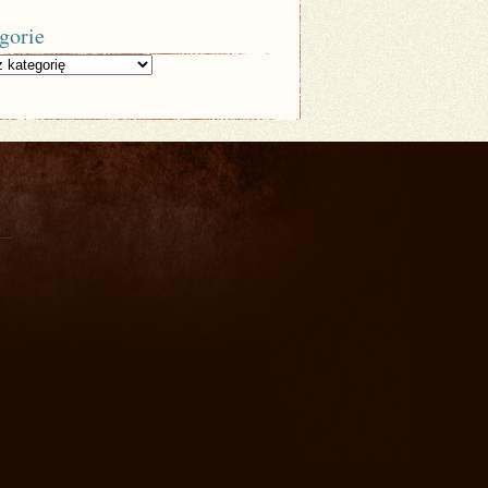
gorie