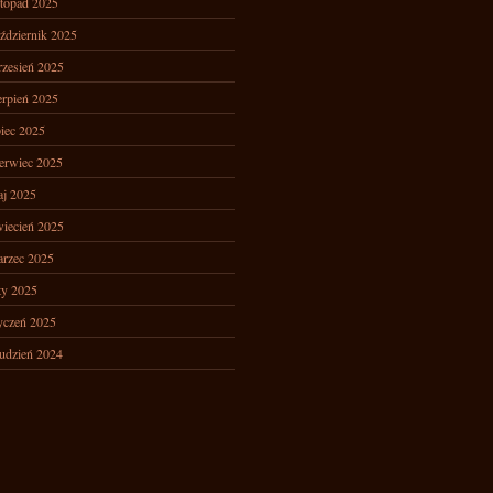
stopad 2025
ździernik 2025
zesień 2025
erpień 2025
piec 2025
erwiec 2025
j 2025
iecień 2025
rzec 2025
ty 2025
yczeń 2025
udzień 2024