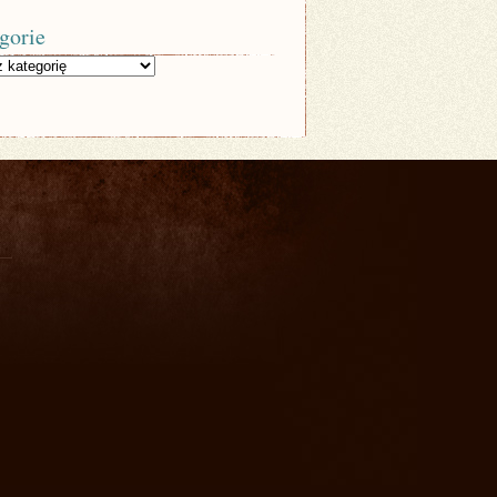
gorie