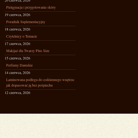
20 czerwca, 2026
Pielęgnacja i przygotowanie skóry
19 czerwca, 2026
Poradnik Suplementacyjny
18 czerwca, 2026
Czytelnicy o Temacie
17 czerwca, 2026
Makijaż dla Twarzy Plus Size
15 czerwca, 2026
Perfumy Damskie
14 czerwca, 2026
Laminowana podłoga do codziennego wnętrza:
jak dopasować ją bez pośpiechu
12 czerwca, 2026