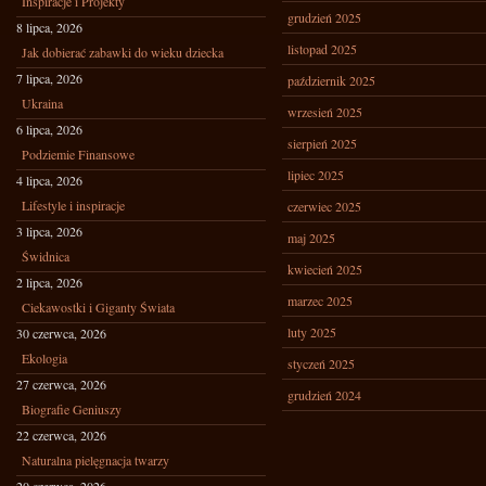
Inspiracje i Projekty
grudzień 2025
8 lipca, 2026
listopad 2025
Jak dobierać zabawki do wieku dziecka
7 lipca, 2026
październik 2025
Ukraina
wrzesień 2025
6 lipca, 2026
sierpień 2025
Podziemie Finansowe
lipiec 2025
4 lipca, 2026
Lifestyle i inspiracje
czerwiec 2025
3 lipca, 2026
maj 2025
Świdnica
kwiecień 2025
2 lipca, 2026
marzec 2025
Ciekawostki i Giganty Świata
luty 2025
30 czerwca, 2026
Ekologia
styczeń 2025
27 czerwca, 2026
grudzień 2024
Biografie Geniuszy
22 czerwca, 2026
Naturalna pielęgnacja twarzy