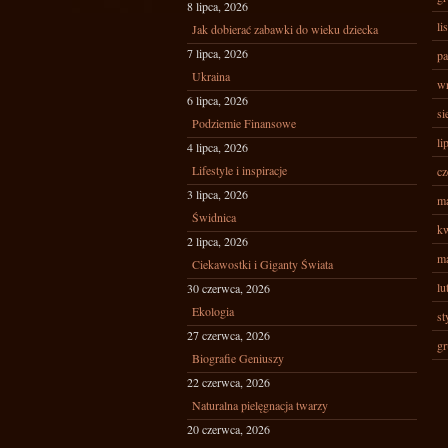
8 lipca, 2026
li
Jak dobierać zabawki do wieku dziecka
7 lipca, 2026
pa
Ukraina
wr
6 lipca, 2026
si
Podziemie Finansowe
li
4 lipca, 2026
Lifestyle i inspiracje
cz
3 lipca, 2026
ma
Świdnica
kw
2 lipca, 2026
ma
Ciekawostki i Giganty Świata
lu
30 czerwca, 2026
Ekologia
st
27 czerwca, 2026
gr
Biografie Geniuszy
22 czerwca, 2026
Naturalna pielęgnacja twarzy
20 czerwca, 2026