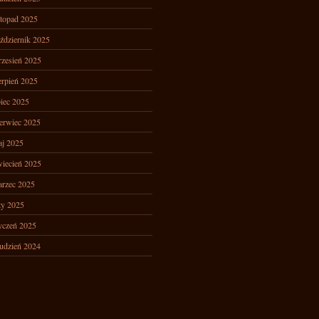
stopad 2025
ździernik 2025
zesień 2025
erpień 2025
piec 2025
erwiec 2025
j 2025
iecień 2025
rzec 2025
ty 2025
yczeń 2025
udzień 2024