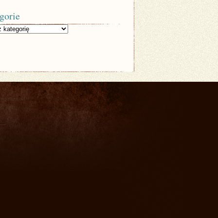
gorie