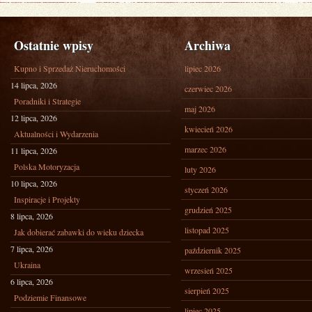
Ostatnie wpisy
Archiwa
Kupno i Sprzedaż Nieruchomości
lipiec 2026
14 lipca, 2026
czerwiec 2026
Poradniki i Strategie
maj 2026
12 lipca, 2026
kwiecień 2026
Aktualności i Wydarzenia
marzec 2026
11 lipca, 2026
Polska Motoryzacja
luty 2026
10 lipca, 2026
styczeń 2026
Inspiracje i Projekty
grudzień 2025
8 lipca, 2026
listopad 2025
Jak dobierać zabawki do wieku dziecka
7 lipca, 2026
październik 2025
Ukraina
wrzesień 2025
6 lipca, 2026
sierpień 2025
Podziemie Finansowe
lipiec 2025