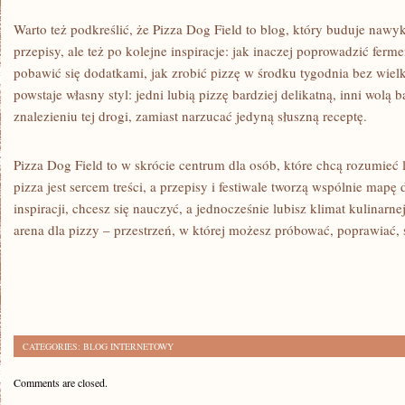
Warto też podkreślić, że Pizza Dog Field to blog, który buduje nawy
przepisy, ale też po kolejne inspiracje: jak inaczej poprowadzić ferm
pobawić się dodatkami, jak zrobić pizzę w środku tygodnia bez wiel
powstaje własny styl: jedni lubią pizzę bardziej delikatną, inni wolą 
znalezieniu tej drogi, zamiast narzucać jedyną słuszną receptę.
Pizza Dog Field to w skrócie centrum dla osób, które chcą rozumieć l
pizza jest sercem treści, a przepisy i festiwale tworzą wspólnie mapę
inspiracji, chcesz się nauczyć, a jednocześnie lubisz klimat kulinarnej
arena dla pizzy – przestrzeń, w której możesz próbować, poprawiać,
CATEGORIES:
BLOG INTERNETOWY
Comments are closed.