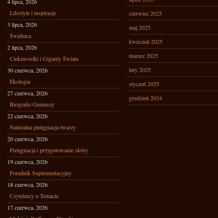
4 lipca, 2026
Lifestyle i inspiracje
czerwiec 2025
3 lipca, 2026
maj 2025
Świdnica
kwiecień 2025
2 lipca, 2026
marzec 2025
Ciekawostki i Giganty Świata
luty 2025
30 czerwca, 2026
Ekologia
styczeń 2025
27 czerwca, 2026
grudzień 2024
Biografie Geniuszy
22 czerwca, 2026
Naturalna pielęgnacja twarzy
20 czerwca, 2026
Pielęgnacja i przygotowanie skóry
19 czerwca, 2026
Poradnik Suplementacyjny
18 czerwca, 2026
Czytelnicy o Temacie
17 czerwca, 2026