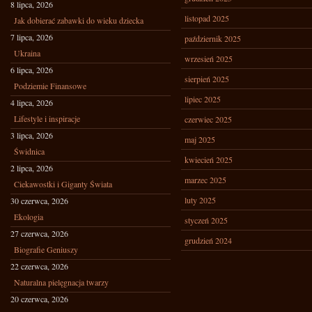
8 lipca, 2026
listopad 2025
Jak dobierać zabawki do wieku dziecka
7 lipca, 2026
październik 2025
Ukraina
wrzesień 2025
6 lipca, 2026
sierpień 2025
Podziemie Finansowe
lipiec 2025
4 lipca, 2026
Lifestyle i inspiracje
czerwiec 2025
3 lipca, 2026
maj 2025
Świdnica
kwiecień 2025
2 lipca, 2026
marzec 2025
Ciekawostki i Giganty Świata
luty 2025
30 czerwca, 2026
Ekologia
styczeń 2025
27 czerwca, 2026
grudzień 2024
Biografie Geniuszy
22 czerwca, 2026
Naturalna pielęgnacja twarzy
20 czerwca, 2026