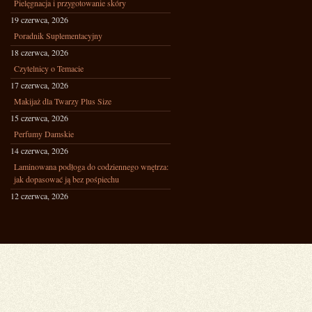
Pielęgnacja i przygotowanie skóry
19 czerwca, 2026
Poradnik Suplementacyjny
18 czerwca, 2026
Czytelnicy o Temacie
17 czerwca, 2026
Makijaż dla Twarzy Plus Size
15 czerwca, 2026
Perfumy Damskie
14 czerwca, 2026
Laminowana podłoga do codziennego wnętrza:
jak dopasować ją bez pośpiechu
12 czerwca, 2026