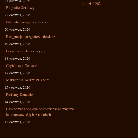
27 czerwca, 2026
grudzień 2024
Biografie Geniuszy
22 czerwca, 2026
Naturalna pielęgnacja twarzy
20 czerwca, 2026
Pielęgnacja i przygotowanie skóry
19 czerwca, 2026
Poradnik Suplementacyjny
18 czerwca, 2026
Czytelnicy o Temacie
17 czerwca, 2026
Makijaż dla Twarzy Plus Size
15 czerwca, 2026
Perfumy Damskie
14 czerwca, 2026
Laminowana podłoga do codziennego wnętrza:
jak dopasować ją bez pośpiechu
12 czerwca, 2026