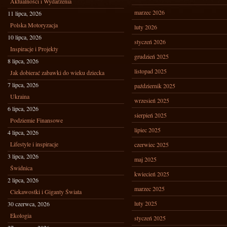
Aktualności i Wydarzenia
marzec 2026
11 lipca, 2026
Polska Motoryzacja
luty 2026
10 lipca, 2026
styczeń 2026
Inspiracje i Projekty
grudzień 2025
8 lipca, 2026
listopad 2025
Jak dobierać zabawki do wieku dziecka
7 lipca, 2026
październik 2025
Ukraina
wrzesień 2025
6 lipca, 2026
sierpień 2025
Podziemie Finansowe
lipiec 2025
4 lipca, 2026
Lifestyle i inspiracje
czerwiec 2025
3 lipca, 2026
maj 2025
Świdnica
kwiecień 2025
2 lipca, 2026
marzec 2025
Ciekawostki i Giganty Świata
luty 2025
30 czerwca, 2026
Ekologia
styczeń 2025