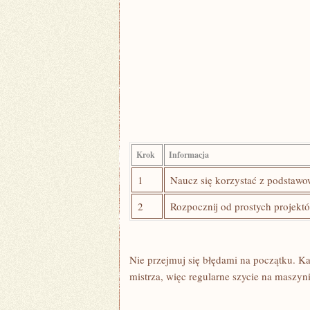
Krok
Informacja
1
Naucz się korzystać z podstawowy
2
Rozpocznij ⁢od prostych projektó
Nie przejmuj się błędami na początku.⁣ Każ
mistrza, więc ​regularne ⁤szycie na maszy