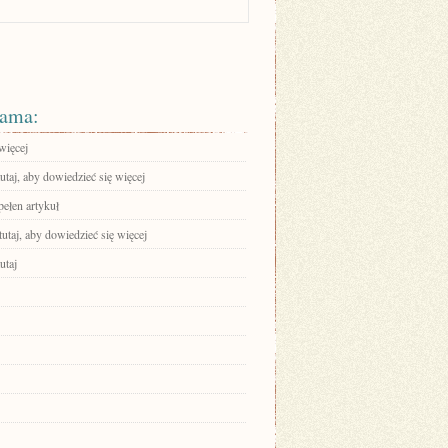
ama:
więcej
tutaj, aby dowiedzieć się więcej
pełen artykuł
tutaj, aby dowiedzieć się więcej
utaj