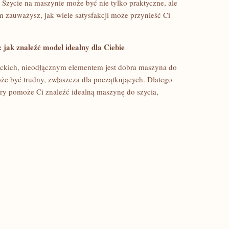
 Szycie na maszynie może być nie tylko‍ praktyczne, ale
m zauważysz, jak wiele satysfakcji może przynieść Ci​
 jak znaleźć model idealny dla Ciebie
eckich, nieodłącznym elementem jest dobra maszyna do
e być ‌trudny, zwłaszcza dla początkujących. Dlatego
ry ‍pomoże Ci znaleźć ⁣idealną maszynę do szycia,‌