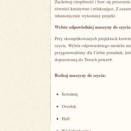
Zachowaj cierpliwość i ⁢baw się procesem.
również⁤ kreatywne i relaksujące. Z czase
własnoręcznie wykonany projekt.
Wybór odpowiedniej maszyny do⁢ szycia:
Przy skomplikowanych‌ projektach krawi
szycia. Wybór odpowiedniego ⁤modelu moż
przygotowaliśmy dla Ciebie‌ poradnik, któ
dopasowaną do Twoich potrzeb.
Rodzaj maszyny do‌ szycia:
Szwalnię
Overlok
Haft
Wielofunkcyjne