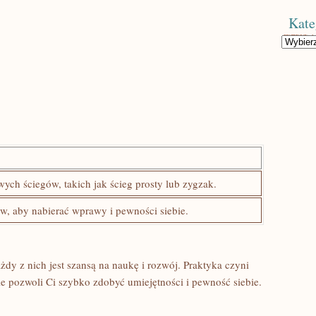
Kate
Kategorie
ch ściegów, ⁤takich⁣ jak ścieg prosty lub zygzak.
w, aby ⁣nabierać‍ wprawy i pewności siebie.
dy z ⁣nich jest szansą na​ naukę i rozwój. Praktyka czyni
nie pozwoli Ci szybko zdobyć umiejętności i pewność siebie.