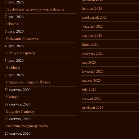
8 lipca, 2026
listopad 2025
Jak dobierać zabawki do wieku dziecka
7 lipca, 2026
październik 2025
Ukraina
wrzesień 2025
6 lipca, 2026
sierpień 2025
Podziemie Finansowe
lipiec 2025
4 lipca, 2026
Lifestyle i inspiracje
czerwiec 2025
3 lipca, 2026
maj 2025
Świdnica
kwiecień 2025
2 lipca, 2026
marzec 2025
Ciekawostki i Giganty Świata
luty 2025
30 czerwca, 2026
Ekologia
styczeń 2025
27 czerwca, 2026
grudzień 2024
Biografie Geniuszy
22 czerwca, 2026
Naturalna pielęgnacja twarzy
20 czerwca, 2026