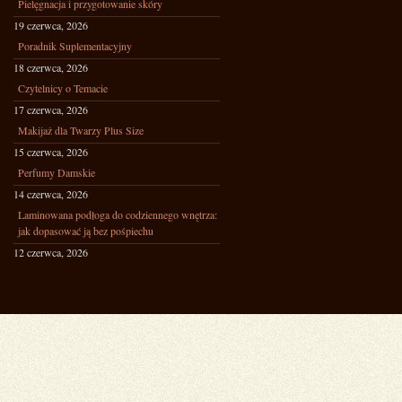
Pielęgnacja i przygotowanie skóry
19 czerwca, 2026
Poradnik Suplementacyjny
18 czerwca, 2026
Czytelnicy o Temacie
17 czerwca, 2026
Makijaż dla Twarzy Plus Size
15 czerwca, 2026
Perfumy Damskie
14 czerwca, 2026
Laminowana podłoga do codziennego wnętrza:
jak dopasować ją bez pośpiechu
12 czerwca, 2026