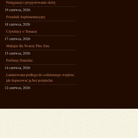
Pielęgnacja i przygotowanie skóry
19 czerwca, 2026
Poradnik Suplementacyjny
18 czerwca, 2026
Czytelnicy o Temacie
17 czerwca, 2026
Makijaż dla Twarzy Plus Size
15 czerwca, 2026
Perfumy Damskie
14 czerwca, 2026
Laminowana podłoga do codziennego wnętrza:
jak dopasować ją bez pośpiechu
12 czerwca, 2026