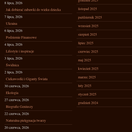
grudzień 2025
8 lipca, 2026
listopad 2025
Jak dobierać zabawki do wieku dziecka
7 lipca, 2026
październik 2025
Ukraina
wrzesień 2025
6 lipca, 2026
sierpień 2025
Podziemie Finansowe
lipiec 2025
4 lipca, 2026
Lifestyle i inspiracje
czerwiec 2025
3 lipca, 2026
maj 2025
Świdnica
kwiecień 2025
2 lipca, 2026
marzec 2025
Ciekawostki i Giganty Świata
luty 2025
30 czerwca, 2026
Ekologia
styczeń 2025
27 czerwca, 2026
grudzień 2024
Biografie Geniuszy
22 czerwca, 2026
Naturalna pielęgnacja twarzy
20 czerwca, 2026